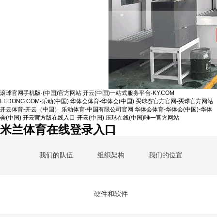
滚球官网手机版·(中国)官方网站
开云(中国)一站式服务平台-KY.COM
LEDONG.COM-乐动(中国)
华体会体育-华体会(中国)
买球赛官方官网-买球官方网站
开云体育-开云（中国）
乐动体育-中国有限公司官网
华体会体育-华体会(中国)-华体
会(中国)
开云官方版在线入口-开云(中国)
压球在线(中国)唯一官方网站
米兰体育在线登录入口
我们的队伍
组织架构
我们的位置
硬件和软件