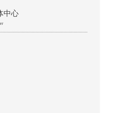
体中心
er