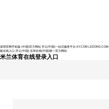
滚球官网手机版·(中国)官方网站
开云(中国)一站式服务平台-KY.COM
LEDONG.COM
版在线入口-开云(中国)
压球在线(中国)唯一官方网站
米兰体育在线登录入口