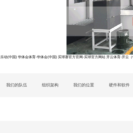
-乐动(中国)
华体会体育-华体会(中国)
买球赛官方官网-买球官方网站
开云体育-开云
我们的队伍
组织架构
我们的位置
硬件和软件