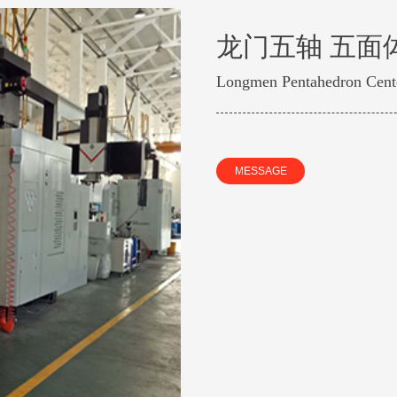
龙门五轴 五面
Longmen Pentahedron Cent
MESSAGE