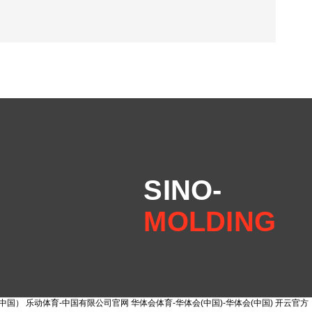
SINO-
MOLDING
（中国）
乐动体育-中国有限公司官网
华体会体育-华体会(中国)-华体会(中国)
开云官方