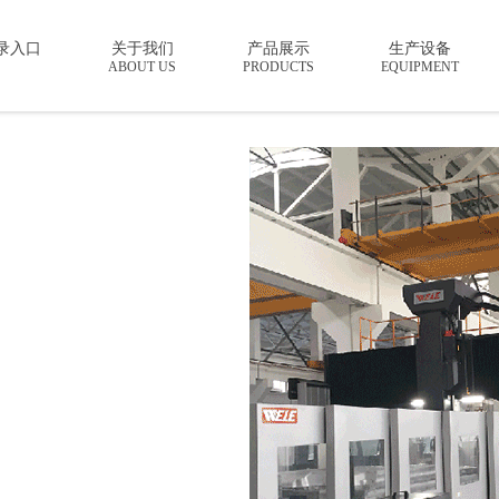
录入口
关于我们
产品展示
生产设备
ABOUT US
PRODUCTS
EQUIPMENT